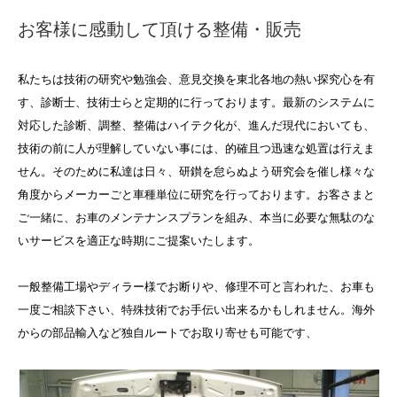
お客様に感動して頂ける整備・販売
私たちは技術の研究や勉強会、意見交換を東北各地の熱い探究心を有
す、診断士、技術士らと定期的に行っております。最新のシステムに
対応した診断、調整、整備はハイテク化が、進んだ現代においても、
技術の前に人が理解していない事には、的確且つ迅速な処置は行えま
せん。そのために私達は日々、研鑚を怠らぬよう研究会を催し様々な
角度からメーカーごと車種単位に研究を行っております。お客さまと
ご一緒に、お車のメンテナンスプランを組み、本当に必要な無駄のな
いサービスを適正な時期にご提案いたします。
一般整備工場やディラー様でお断りや、修理不可と言われた、お車も
一度ご相談下さい、特殊技術でお手伝い出来るかもしれません。海外
からの部品輸入など独自ルートでお取り寄せも可能です、