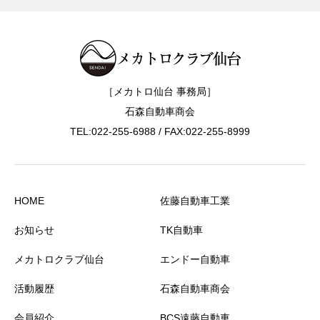
［メカトロ仙台 事務局］
石森自動車商会
TEL:022-255-6988 / FAX:022-255-8999
HOME
佐藤自動車工業
お知らせ
TK自動車
メカトロクラブ仙台
エンドー自動車
活動履歴
石森自動車商会
会員紹介
BCS遠藤自動車