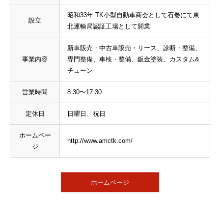
昭和33年 TK小型自動車商会として石巻にて東
設立
北運輸局認証工場として開業
新車販売・中古車販売・リース、診断・整備、
事業内容
専門整備、車検・整備、鈑金塗装、カスタム&
チューン
営業時間
8:30〜17:30
定休日
日曜日、祝日
ホームペー
http://www.amctk.com/
ジ
ホームページ